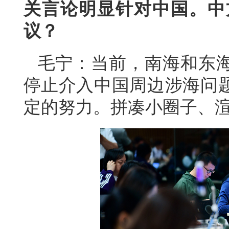
关言论明显针对中国。中
议？
毛宁：当前，南海和东
停止介入中国周边涉海问
定的努力。拼凑小圈子、