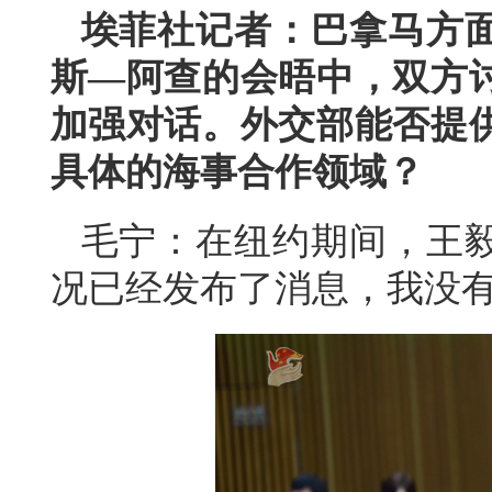
埃菲社记者：巴拿马方
斯—阿查的会晤中，双方
加强对话。外交部能否提
具体的海事合作领域？
毛宁：在纽约期间，王
况已经发布了消息，我没