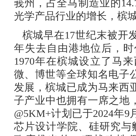
莪州，占全马制造业的14.
光学产品行业的增长，槟城
槟城早在17世纪末被开发
年失去自由港地位后，时
1970年在槟城设立了马
微、博世等全球知名电子公
发展，槟城已成为马来西
子产业中也拥有一席之地，
@5KM+计划已于2024
芯片设计学院、硅研究与