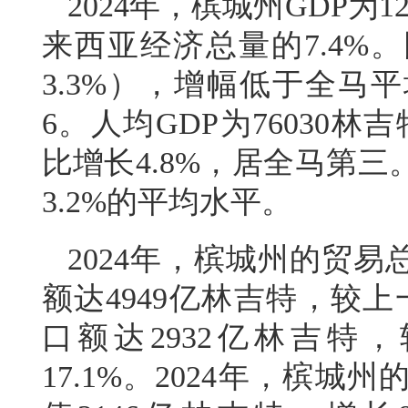
2024年，槟城州GDP为
来西亚经济总量的7.4%。
3.3%），增幅低于全马
6。人均GDP为76030林吉
比增长4.8%，居全马第三。
3.2%的平均水平。
2024年，槟城州的贸易
额达4949亿林吉特，较上一
口额达2932亿林吉特，
17.1%。2024年，槟