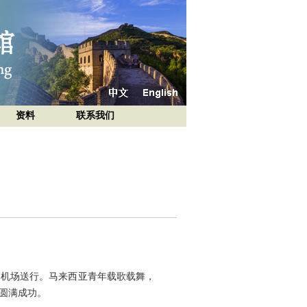
资料
联系我们
到机场送行。马来西亚青年载歌载舞，
圆满成功。