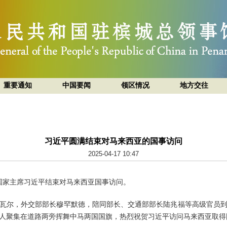
重要通知
中国要闻
领区情况
地方交往
习近平圆满结束对马来西亚的国事访问
2025-04-17 10:47
午，国家主席习近平结束对马来西亚国事访问。
瓦尔，外交部部长穆罕默德，陪同部长、交通部部长陆兆福等高级官员
人聚集在道路两旁挥舞中马两国国旗，热烈祝贺习近平访问马来西亚取得