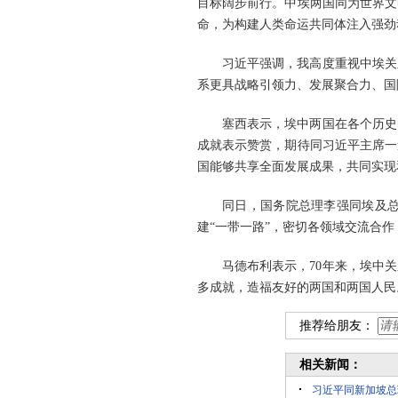
目标阔步前行。中埃两国同为世界文
命，为构建人类命运共同体注入强劲
习近平强调，我高度重视中埃关
系更具战略引领力、发展聚合力、国
塞西表示，埃中两国在各个历史
成就表示赞赏，期待同习近平主席一
国能够共享全面发展成果，共同实现
同日，国务院总理李强同埃及
建“一带一路”，密切各领域交流合
马德布利表示，70年来，埃中
多成就，造福友好的两国和两国人民
推荐给朋友：
相关新闻：
习近平同新加坡总