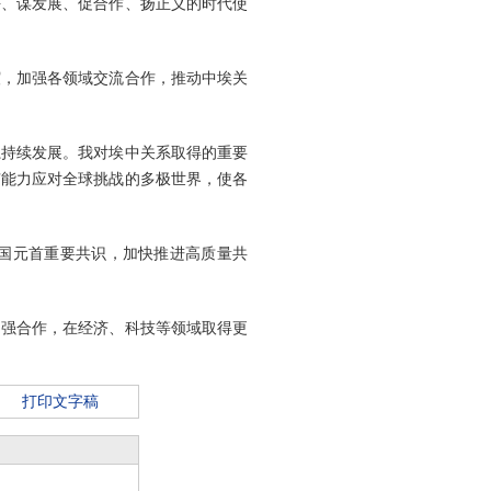
平、谋发展、促合作、扬正义的时代使
谊，加强各领域交流合作，推动中埃关
系持续发展。我对埃中关系取得的重要
有能力应对全球挑战的多极世界，使各
国元首重要共识，加快推进高质量共
加强合作，在经济、科技等领域取得更
打印文字稿