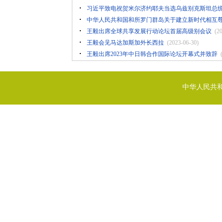
习近平致电祝贺米尔济约耶夫当选乌兹别克斯坦总
中华人民共和国和所罗门群岛关于建立新时代相互
王毅出席全球共享发展行动论坛首届高级别会议
(2
王毅会见马达加斯加外长西拉
(2023-06-30)
王毅出席2023年中日韩合作国际论坛开幕式并致辞
中华人民共