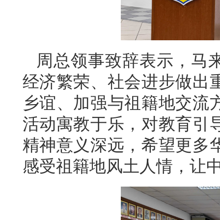
周总领事致辞表示，马来
经济繁荣、社会进步做出
乡谊、加强与祖籍地交流
活动寓教于乐，对教育引
精神意义深远，希望更多
感受祖籍地风土人情，让