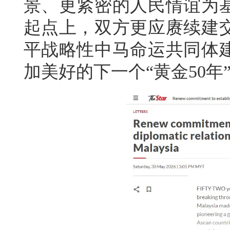
景、更紧密的人民情谊为
起点上，双方更应赓续建
平战略性中马命运共同体
加美好的下一个“黄金50年