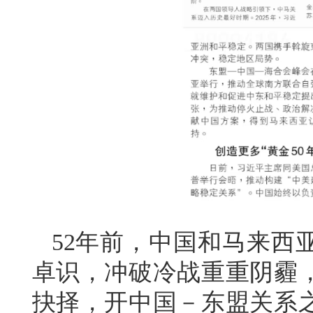
52年前，中国和马来西
卓识，冲破冷战重重阴霾
抉择，开中国－东盟关系