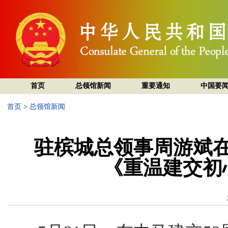
首页
总领馆新闻
重要通知
中国要
首页
>
总领馆新闻
驻槟城总领事周游斌
《重温建交初