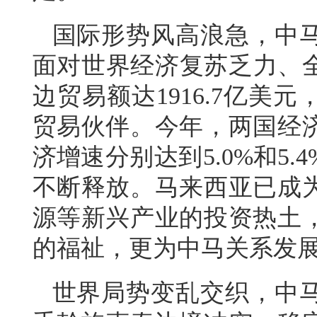
国际形势风高浪急，中
面对世界经济复苏乏力、全
边贸易额达1916.7亿美
贸易伙伴。今年，两国经
济增速分别达到5.0%和5
不断释放。马来西亚已成
源等新兴产业的投资热土
的福祉，更为中马关系发
世界局势变乱交织，中