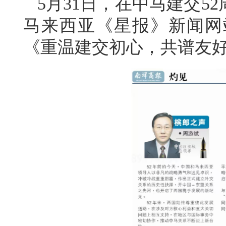
5月31日，在中马建交5
马来西亚《星报》新闻网
《重温建交初心，共谱友