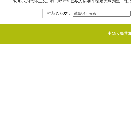
切形式的恐怖主义。我们呼吁印巴双方以和平稳定大局为重，保
推荐给朋友：
中华人民共