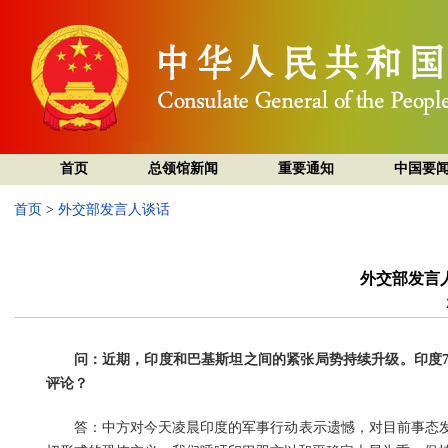
首页
总领馆新闻
重要通知
中国要
首页
>
外交部发言人谈话
外交部发言
问：近期，印度和巴基斯坦之间的紧张局势持续升级。印度
评论？
答：中方对今天凌晨印度的军事行动表示遗憾，对目前事态