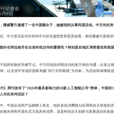
，挪威警方逮捕了一名中国籍女子，她被指控从事间谍活动。中方对此有
况。中方坚决反对任何对中方的无端指责和恶意抹黑。相信挪威方面将切
朗外长阿拉格齐在当前时机访华的重要性？特别是在地区局势紧张和美
于战和转换的关键节点。中方同包括伊朗在内的各方保持沟通，出发点
神，以支持中东地区国家构建“四个共同家园”为目标，为启动和谈继续
代》周刊发布了“2026年最具影响力的10家人工智能公司”榜单，中国
言人对此有何回应？
中，中国企业和产品都榜上有名，包括多款消费级AI应用和自主研发的
、全栈布局和开源生态方面具有优势，这是科技自主创新与发展进步的直接