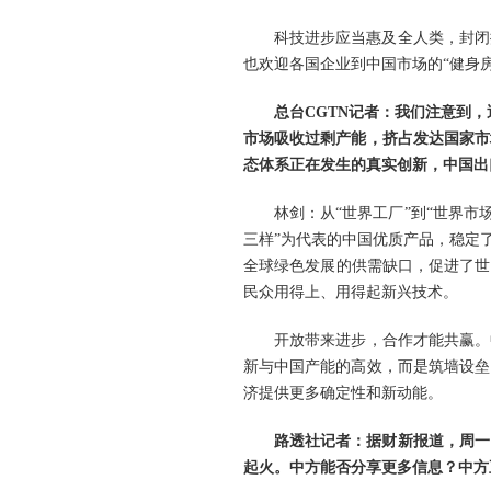
科技进步应当惠及全人类，封闭
也欢迎各国企业到中国市场的“健身
总台CGTN记者：我们注意到
市场吸收过剩产能，挤占发达国家市
态体系正在发生的真实创新，中国出
林剑：从“世界工厂”到“世界
三样”为代表的中国优质产品，稳定
全球绿色发展的供需缺口，促进了世
民众用得上、用得起新兴技术。
开放带来进步，合作才能共赢。
新与中国产能的高效，而是筑墙设垒
济提供更多确定性和新动能。
路透社记者：据财新报道，周一
起火。中方能否分享更多信息？中方