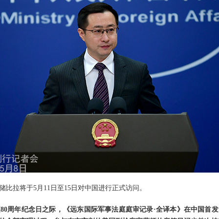
比拉将于5月11日至15日对中国进行正式访问。
80周年纪念日之际，《远东国际军事法庭庭审记录·全译本》在中国首