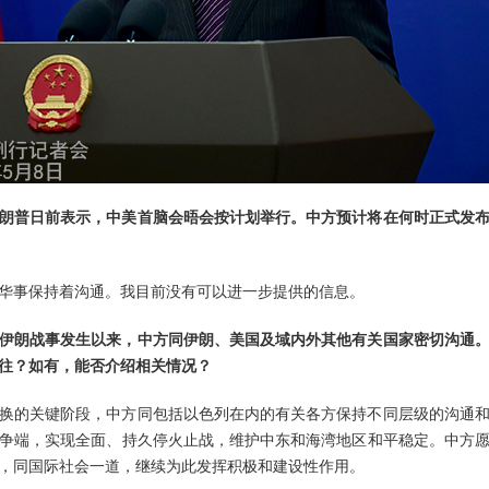
朗普日前表示，中美首脑会晤会按计划举行。中方预计将在何时正式发
华事保持着沟通。我目前没有可以进一步提供的信息。
伊朗战事发生以来，中方同伊朗、美国及域内外其他有关国家密切沟通
往？如有，能否介绍相关情况？
换的关键阶段，中方同包括以色列在内的有关各方保持不同层级的沟通
争端，实现全面、持久停火止战，维护中东和海湾地区和平稳定。中方
，同国际社会一道，继续为此发挥积极和建设性作用。