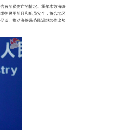
报告有船员伤亡的情况。霍尔木兹海峡
、维护民用船只和船员安全，符合地区
战促谈、推动海峡局势降温继续作出努