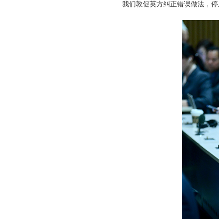
我们敦促英方纠正错误做法，停