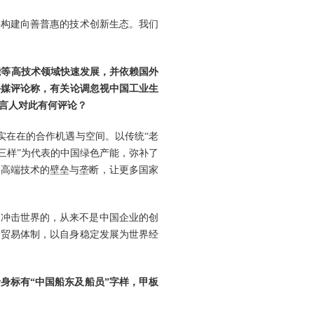
快构建向善普惠的技术创新生态。我们
智能等高技术领域快速发展，并依赖国外
外媒评论称，有关论调忽视中国工业生
言人对此有何评论？
实实在在的合作机遇与空间。以传统“老
三样”为代表的中国绿色产能，弥补了
了高端技术的壁垒与垄断，让更多国家
正冲击世界的，从来不是中国企业的创
边贸易体制，以自身稳定发展为世界经
身标有“中国船东及船员”字样，甲板