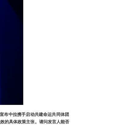
，宣布中拉携手启动共建命运共同体团
见效的具体政策主张。请问发言人能否