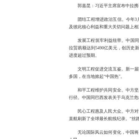
郭嘉昆：习近平主席宣布中拉携
团结工程增进政治互信。今年3
及彼此核心利益和重大关切问题上相
发展工程筑牢利益纽带。中国同
拉贸易额达到5490亿美元，创历史
进度超过预期。
文明工程促进交流互鉴。新一届
多国，在当地掀起“中国热”。
和平工程维护共同安全。中方坚
行径。中国同巴西发表关于乌克兰危
民心工程惠及人民大众。中方对
直航刷新了全球最长航线纪录。“丝
无论国际风云如何变化，中国将