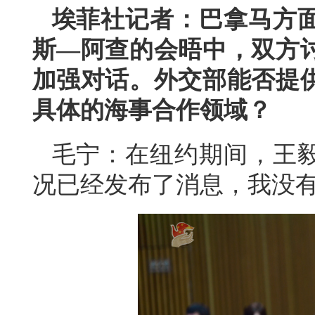
埃菲社记者：巴拿马方
斯—阿查的会晤中，双方
加强对话。外交部能否提
具体的海事合作领域？
毛宁：在纽约期间，王
况已经发布了消息，我没