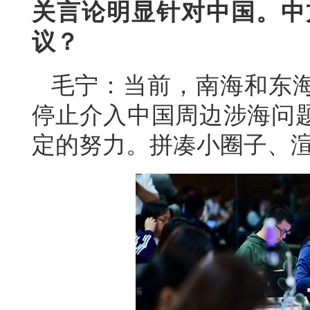
关言论明显针对中国。中
议？
毛宁：当前，南海和东
停止介入中国周边涉海问
定的努力。拼凑小圈子、