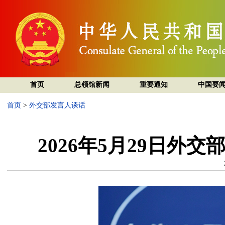
首页
总领馆新闻
重要通知
中国要
首页
>
外交部发言人谈话
2026年5月29日外