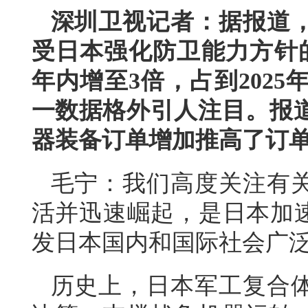
深圳卫视记者：据报道
受日本强化防卫能力方针
年内增至3倍，占到202
一数据格外引人注目。报
器装备订单增加推高了订
毛宁：我们高度关注有
活并迅速崛起，是日本加速
发日本国内和国际社会广
历史上，日本军工复合