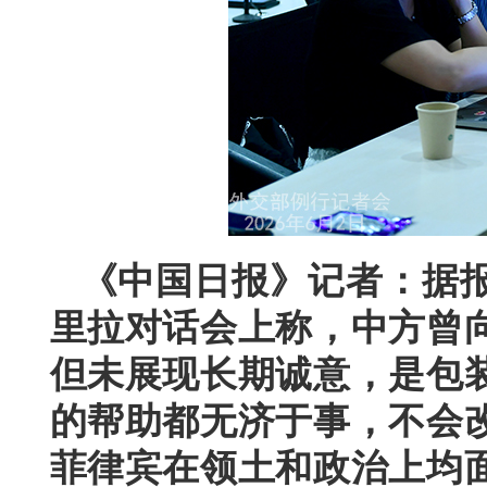
《中国日报》记者：据
里拉对话会上称，中方曾
但未展现长期诚意，是包
的帮助都无济于事，不会
菲律宾在领土和政治上均