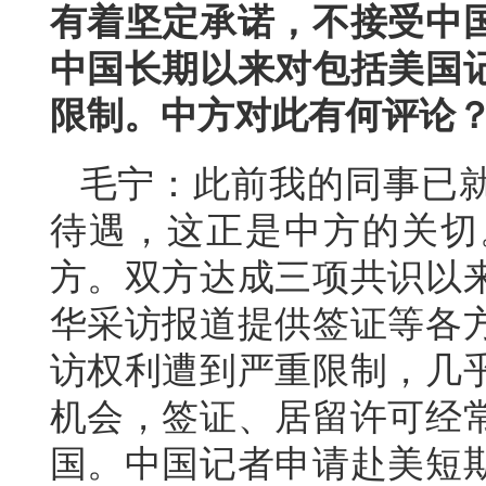
有着坚定承诺，不接受中
中国长期以来对包括美国
限制。中方对此有何评论
毛宁：此前我的同事已
待遇，这正是中方的关切
方。双方达成三项共识以
华采访报道提供签证等各
访权利遭到严重限制，几
机会，签证、居留许可经
国。中国记者申请赴美短