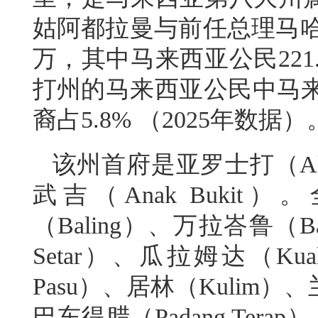
姑阿都拉曼与前任总理马哈
万，其中马来西亚公民221
打州的马来西亚公民中马来裔
裔占5.8% （2025年数据）
该州首府是亚罗士打（Alo
武吉（Anak Buki
（Baling）、万拉峇鲁（Ba
Setar）、瓜拉姆达（Kua
Pasu）、居林（Kulim）
巴东得腊（Padang Tera