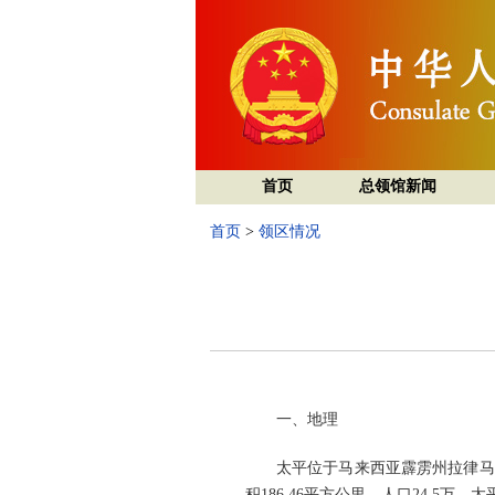
首页
总领馆新闻
首页
>
领区情况
一、地理
太平位于马来西亚霹雳州拉律马登司南马
积186.46平方公里，人口24.5