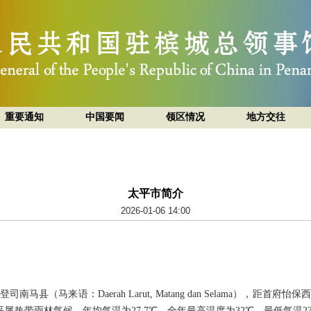
重要通知
中国要闻
领区情况
地方交往
太平市简介
2026-01-06 14:00
县（马来语：Daerah Larut, Matang dan Selama），距首
万。太平属热带雨林气候，年均气温为27.7℃，全年最高温度为32℃，最低气