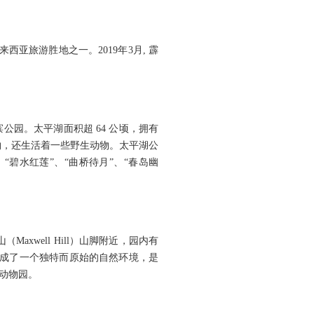
亚旅游胜地之一。2019年3月, 霹
公园。太平湖面积超 64 公顷，拥有
物，还生活着一些野生动物。太平湖公
碧水红莲”、“曲桥待月”、“春岛幽
（Maxwell Hill）山脚附近，园内有
形成了一个独特而原始的自然环境，是
的动物园。