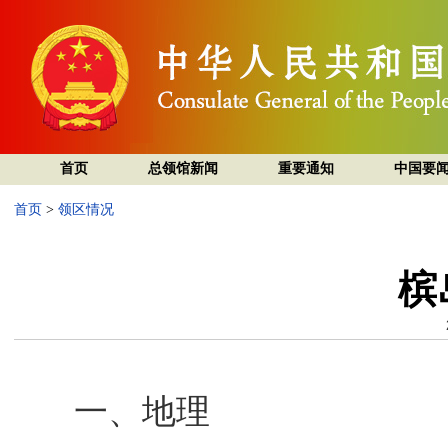
首页
总领馆新闻
重要通知
中国要
首页
>
领区情况
槟
一、地理