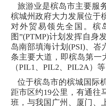
旅游业是槟岛市主要服
槟城州政府大力发展位于
对外贸易领先全国。槟
图”(PTMP)计划发挥
岛南部填海计划(PSI)、峇六拜
条主要大道，即槟岛第一
（PIL1、PIL2、PIL2A）
位于槟岛市的槟城国际
距市区约19公里，有通往
班，与我国广州、厦门、