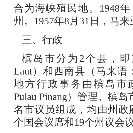
合为海峡殖民地。1948
州。1957年8月31日，马
三、行政
槟岛市分为2个县，即东北
Laut）和西南县（马来语：Da
地方行政事务由槟岛市政厅（马
Pulau Pinang）管理
名市议员组成，均由州政
个国会议席和19个州议会