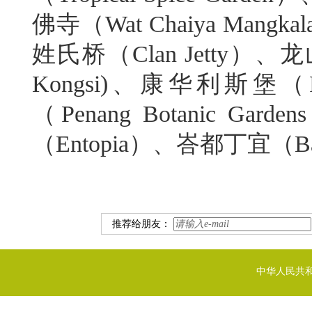
佛寺（Wat Chaiya Mangk
姓氏桥（Clan Jetty）、龙山
Kongsi)、康华利斯堡（Fo
（Penang Botanic
（Entopia）、峇都丁宜（Bat
推荐给朋友：
中华人民共