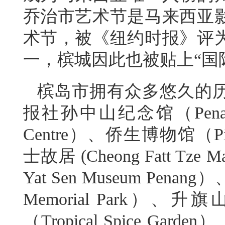
乔治市艺术节是马来西亚
术节，被《纽约时报》评
一，槟城因此也被贴上“国
槟岛市拥有众多悠久的
报社孙中山纪念馆（Penang Phil
Centre）、侨生博物馆（Pina
士故居 (Cheong Fatt T
Yat Sen Museum Pena
Memorial Park）、升
（Tropical Spice Garde