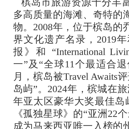
槟岛市旅游资源十分丰
多高质量的海滩、奇特的
物。2008年，位于槟岛
界文化遗产名录，2019
报》和 “Internation
一”及“全球11个最适合退
月，槟岛被Travel Awa
岛屿”。2024年，槟城在旅游杂志
年亚太区豪华大奖最佳岛屿
《孤独星球》的“亚洲22
成为马来西亚唯一入榜的州