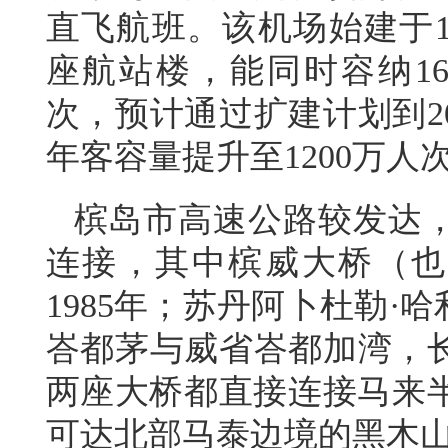
直飞航班。该机场始建于1
座航站楼，能同时容纳16
次，预计通过扩建计划到2
年客容量提升至1200万人
槟岛市高速公路较发达
连接，其中槟威大桥（也称
1985年；苏丹阿卜杜勒·
峇都茅与威省峇都加湾，长
两座大桥都直接连接马来
可达北部马泰边境的黑木