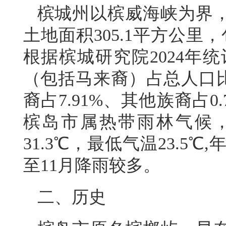
槟城州以槟威海峡为界
土地面积305.1平方公
根据槟城研究院2024年统
（包括马来裔）占总人口比例
裔占7.91%、其他族裔占0
槟岛市属热带雨林气候，
31.3℃，最低气温23.5℃
至11月降雨较多。
二、历史