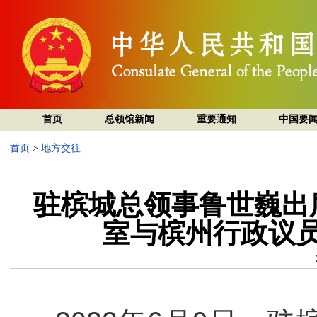
首页
总领馆新闻
重要通知
中国要
首页
>
地方交往
驻槟城总领事鲁世巍出
室与槟州行政议