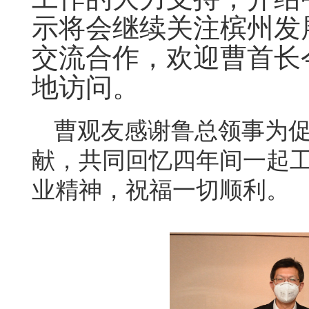
示将会继续关注槟州发
交流合作，欢迎曹首长
地访问。
曹观友感谢鲁总领事为
献，共同回忆四年间一起
业精神，祝福一切顺利。