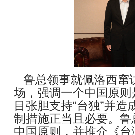
鲁总领事就佩洛西窜
场，强调一个中国原则
目张胆支持“台独”并
制措施正当且必要。鲁
中国原则，并推介《台