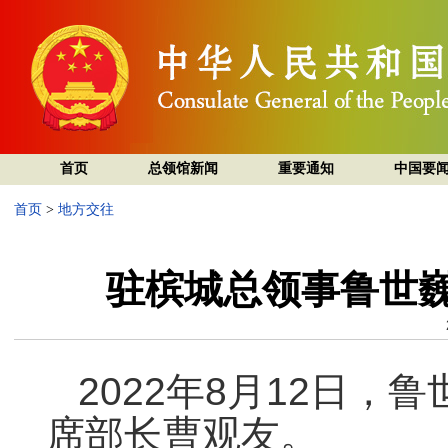
首页
总领馆新闻
重要通知
中国要
首页
>
地方交往
驻槟城总领事鲁世
2022年8月12日
席部长曹观友。