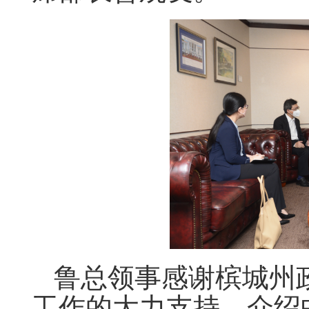
鲁总领事感谢槟城州
工作的大力支持，介绍