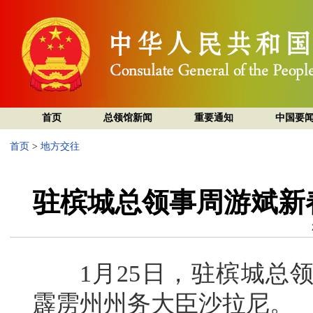
首页
总领馆新闻
重要通知
中国要
首页
>
地方交往
驻槟城总领事周游斌新
1月25日，驻槟城总领
霹雳州州务大臣沙拉尼。