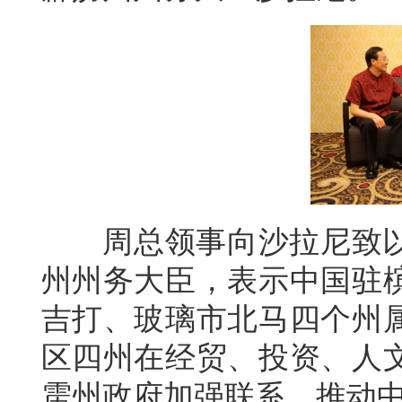
周总领事向沙拉尼致以
州州务大臣，表示中国驻
吉打、玻璃市北马四个州
区四州在经贸、投资、人
雳州政府加强联系，推动中