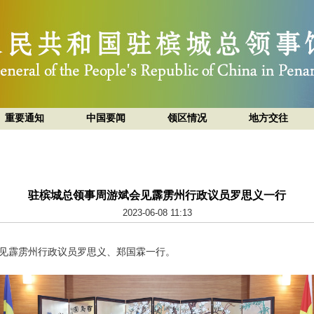
重要通知
中国要闻
领区情况
地方交往
驻槟城总领事周游斌会见霹雳州行政议员罗思义一行
2023-06-08 11:13
见霹雳州行政议员罗思义、郑国霖一行。