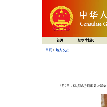
首页
总领馆新闻
首页
>
地方交往
6月7日，驻槟城总领事周游斌会