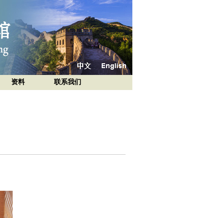
资料
联系我们