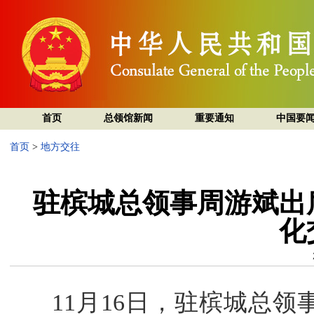
首页
总领馆新闻
重要通知
中国要
首页
>
地方交往
驻槟城总领事周游斌出
化
11月16日，驻槟城总领