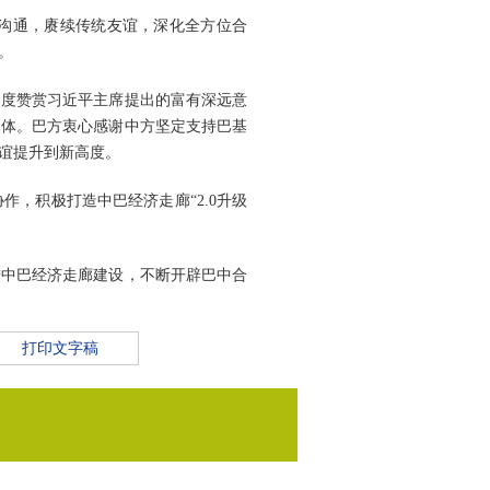
略沟通，赓续传统友谊，深化全方位合
。
高度赞赏习近平主席提出的富有深远意
同体。巴方衷心感谢中方坚定支持巴基
谊提升到新高度。
，积极打造中巴经济走廊“2.0升级
进中巴经济走廊建设，不断开辟巴中合
打印文字稿