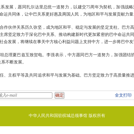
系发展，愿同扎尔达里总统一道努力，以建交75周年为契机，加强战
命运共同体，让中巴关系更好惠及两国人民，为地区和平与发展贡献力量
合作伙伴关系历久弥坚，成为地区和平、稳定与发展的坚定支柱。巴方
主席坚定致力于深化巴中关系、推动构建新时代更加紧密的巴中命运共
社会发展，将继续在事关中方核心利益问题上支持中方，进一步将巴中友
坦总理夏巴兹互致贺电。李强表示，中方愿同巴方一道努力，加强团结协作
关系不断发展。
任、主权平等及共同追求和平与发展为基础。巴方坚定致力于高质量推
全文打印
中华人民共和国驻槟城总领事馆 版权所有