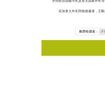
并同联合国秘书长及有关国家外长等
应加拿大外长阿南德邀请，王毅外
推荐给朋友：