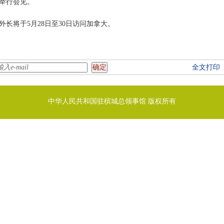
举行会见。
长将于5月28日至30日访问加拿大。
全文打印
中华人民共和国驻槟城总领事馆 版权所有