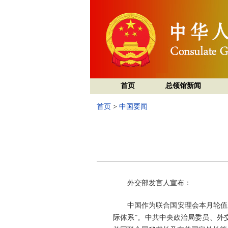
首页
总领馆新闻
首页
>
中国要闻
外交部发言人宣布：
中国作为联合国安理会本月轮值
际体系”。中共中央政治局委员、外