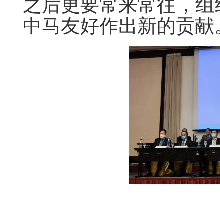
之后更要常来常往，组
中马友好作出新的贡献