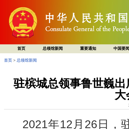
首页
总领馆新闻
重要通知
中国要
首页
>
总领馆新闻
驻槟城总领事鲁世巍出
大
2021年12月26