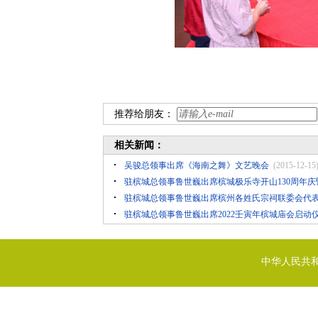
推荐给朋友：
相关新闻：
吴骏总领事出席《海南之舞》文艺晚会
(2015-12-15
驻槟城总领事鲁世巍出席槟城极乐寺开山130周年
驻槟城总领事鲁世巍出席槟州各姓氏宗祠联委会代
驻槟城总领事鲁世巍出席2022壬寅年槟城庙会启动
中华人民共