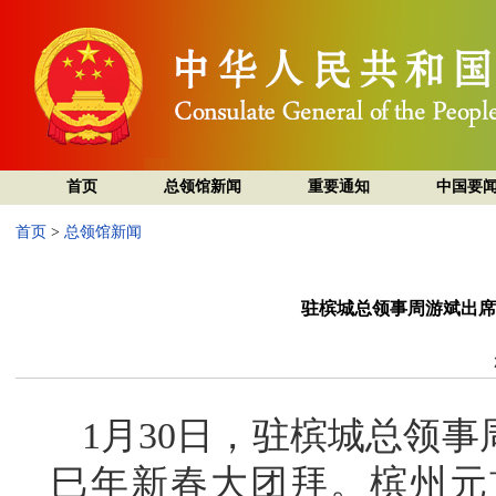
首页
总领馆新闻
重要通知
中国要
首页
>
总领馆新闻
驻槟城总领事周游斌出席
1月30日，驻槟城总领事
巳年新春大团拜。槟州元