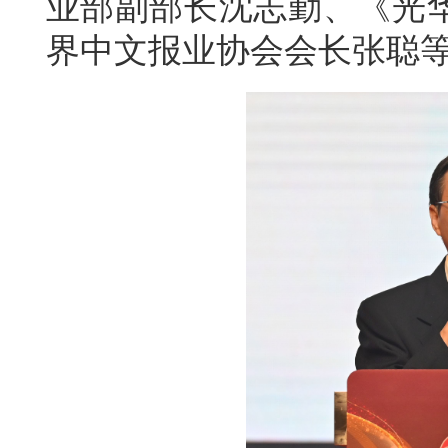
业部副部长沈志勤、《光
界中文报业协会会长张聪