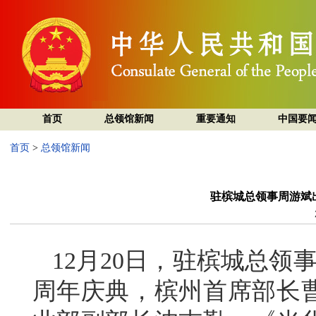
首页
总领馆新闻
重要通知
中国要
首页
>
总领馆新闻
驻槟城总领事周游斌出
12月20日，驻槟城总领
周年庆典，槟州首席部长