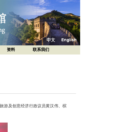
资料
联系我们
州旅游及创意经济行政议员黄汉伟、槟