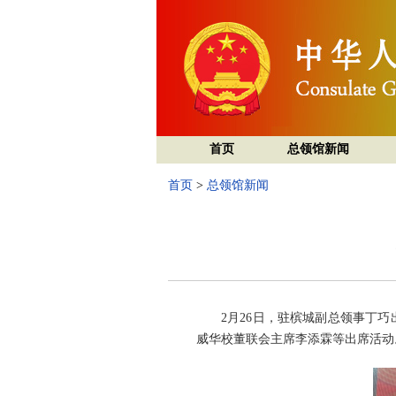
首页
总领馆新闻
首页
>
总领馆新闻
2月26日，驻槟城副总领事丁
威华校董联会主席李添霖等出席活动