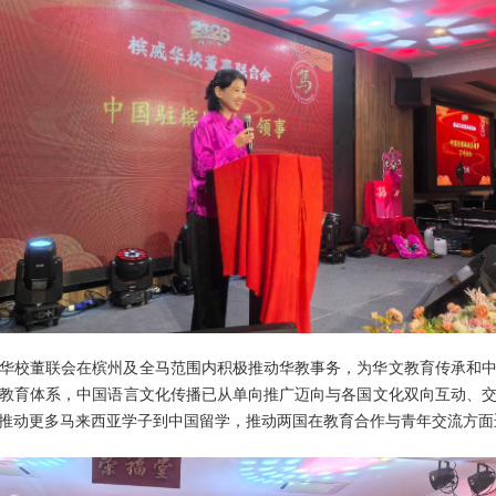
华校董联会在槟州及全马范围内积极推动华教事务，为华文教育传承和
教育体系，中国语言文化传播已从单向推广迈向与各国文化双向互动、
推动更多马来西亚学子到中国留学，推动两国在教育合作与青年交流方面