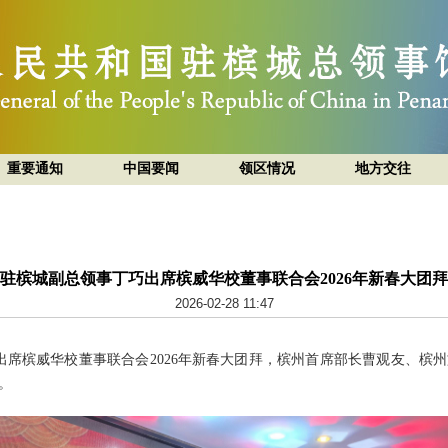
重要通知
中国要闻
领区情况
地方交往
驻槟城副总领事丁巧出席槟威华校董事联合会2026年新春大团拜
2026-02-28 11:47
巧出席槟威华校董事联合会2026年新春大团拜，槟州首席部长曹观友、槟
。