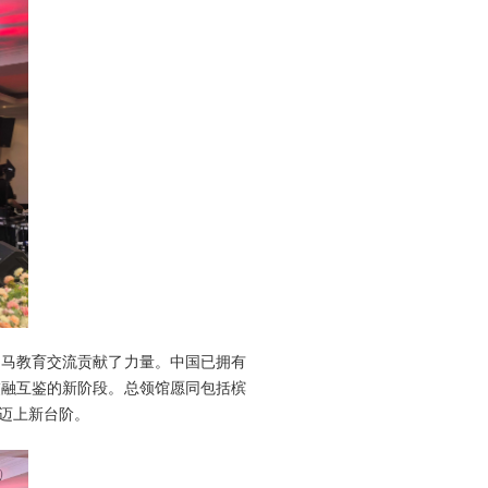
中马教育交流贡献了力量。中国已拥有
交融互鉴的新阶段。总领馆愿同包括槟
迈上新台阶。