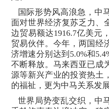
国际形势风高浪急，中
面对世界经济复苏乏力、全
边贸易额达1916.7亿美
贸易伙伴。今年，两国经
济增速分别达到5.0%和5
不断释放。马来西亚已成
源等新兴产业的投资热土
的福祉，更为中马关系发
世界局势变乱交织，中