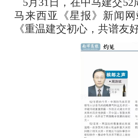
5月31日，在中马建交5
马来西亚《星报》新闻网
《重温建交初心，共谱友