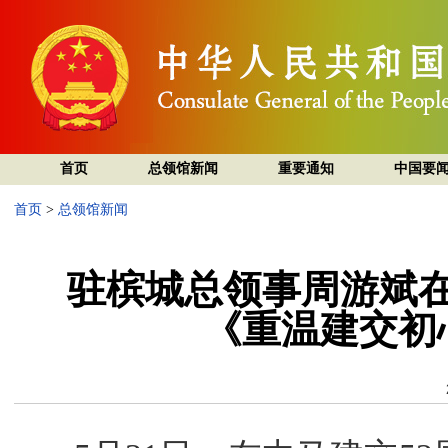
首页
总领馆新闻
重要通知
中国要
首页
>
总领馆新闻
驻槟城总领事周游斌
《重温建交初