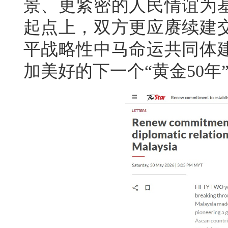
景、更紧密的人民情谊为
起点上，双方更应赓续建
平战略性中马命运共同体
加美好的下一个“黄金50年