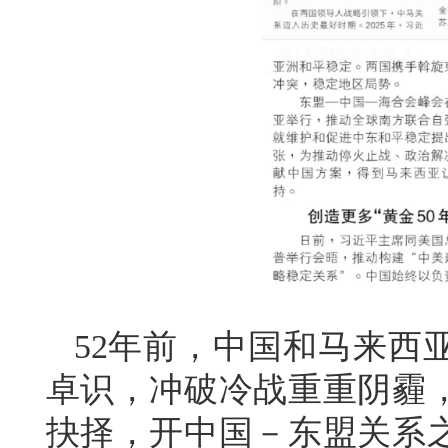
52年前，中国和马来西
卓识，冲破冷战重重阴霾
抉择，开中国－东盟关系