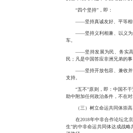
“四个坚持”，即：
——坚持真诚友好、平等相
——坚持义利相兼、以义为
车。
——坚持发展为民、务实
民；凡是中国答应非洲兄弟的事
——坚持开放包容、兼收并
支持。
“五不”原则，即：中国不
助中附加任何政治条件，不在对
（三）树立命运共同体崇高
在2018年中非合作论坛
生”的中非命运共同体达成战略