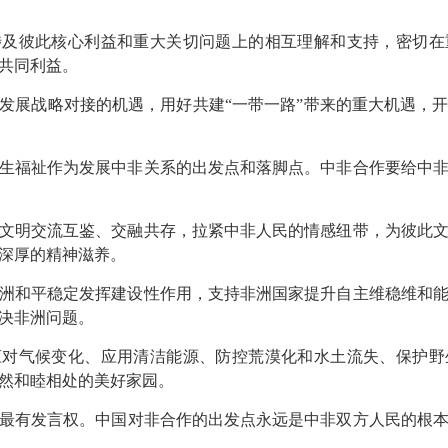
涉及彼此核心利益和重大关切问题上的相互理解和支持，密切在
共同利益。
发展战略对接的机遇，用好共建“一带一路”带来的重大机遇，
生福祉作为发展中非关系的出发点和落脚点。中非合作要给中
文明交流互鉴、交融共存，拉紧中非人民的情感纽带，为彼此
深厚的精神滋养。
洲和平稳定发挥建设性作用，支持非洲国家提升自主维稳维和
决非洲问题。
应对气候变化、应用清洁能源、防控荒漠化和水土流失、保护野
然和睦相处的美好家园。
最有发言权。中国对非合作的出发点永远是中非双方人民的根