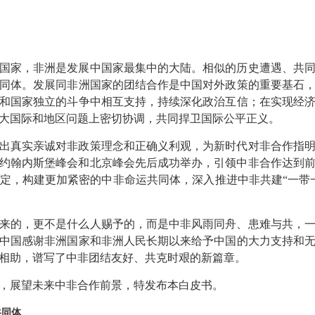
国家，非洲是发展中国家最集中的大陆。相似的历史遭遇、共
同体。发展同非洲国家的团结合作是中国对外政策的重要基石
和国家独立的斗争中相互支持，持续深化政治互信；在实现经
大国际和地区问题上密切协调，共同捍卫国际公平正义。
出真实亲诚对非政策理念和正确义利观，为新时代对非合作指
作论坛约翰内斯堡峰会和北京峰会先后成功举办，引领中非合作达
定，构建更加紧密的中非命运共同体，深入推进中非共建“一带
来的，更不是什么人赐予的，而是中非风雨同舟、患难与共，
中国感谢非洲国家和非洲人民长期以来给予中国的大力支持和
相助，谱写了中非团结友好、共克时艰的新篇章。
，展望未来中非合作前景，特发布本白皮书。
共同体