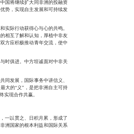
。中国将继续扩大同非洲的投融资
展优势，实现自主发展和可持续发
话和实际行动获得心与心的共鸣。
民的相互了解和认知，厚植中非友
。双方应积极推动青年交流，使中
断与时俱进。中方坦诚面对中非关
、共同发展，国际事务中讲信义、
最大的“义”，是把非洲自主可持
终实现合作共赢。
则，一以贯之、日积月累，形成了
合非洲国家的根本利益和国际关系