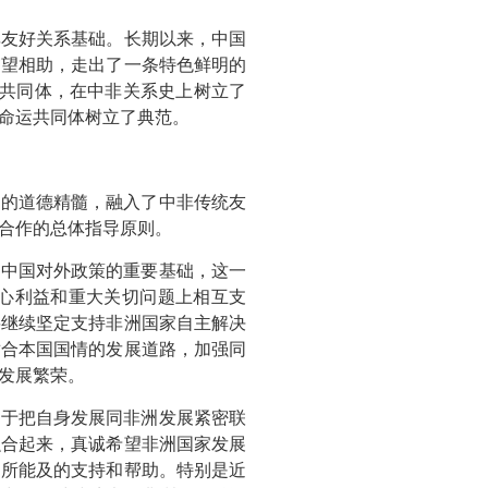
非友好关系基础。长期以来，中国
守望相助，走出了一条特色鲜明的
运共同体，在中非关系史上树立了
命运共同体树立了典范。
化的道德精髓，融入了中非传统友
合作的总体指导原则。
为中国对外政策的重要基础，这一
心利益和重大关切问题上相互支
将继续坚定支持非洲国家自主解决
适合本国国情的发展道路，加强同
发展繁荣。
力于把自身发展同非洲发展紧密联
融合起来，真诚希望非洲国家发展
力所能及的支持和帮助。特别是近