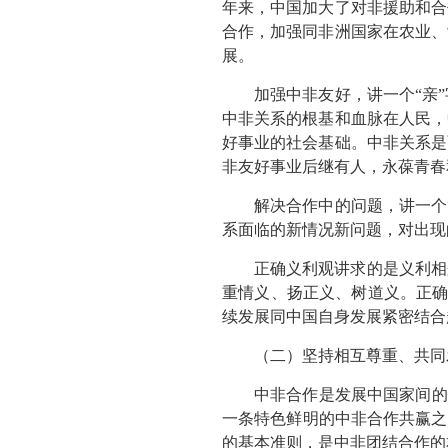
年来，中国加大了对非援助和合
合作，加强同非洲国家在农业、
展。
加强中非友好，讲一个“亲
中非关系的根基和血脉在人民，
好事业的社会基础。中非关系是
非友好事业后继有人，永葆青春
解决合作中的问题，讲一个
系面临的新情况新问题，对出现
正确义利观讲求的是义利相
重情义、扬正义、树道义。正确
续发展同中国自身发展紧密结合
（二）坚持相互尊重、共同
中非合作是发展中国家间的
一条特色鲜明的中非合作共赢之
的基本准则，是中非团结合作的