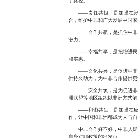
了路径。
——责任共担，是加强在
合，维护中非和广大发展中国家
——合作共赢，是抓住中非
潜力。
——幸福共享，是把增进民
和实惠。
——文化共兴，是促进中非
供持久助力，为中非合作提供更
——安全共筑，是为促进非
洲联盟等地区组织以非洲方式解
——和谐共生，是加强在
作，让中国和非洲都成为人与自
中非合作好不好，中非人民
自身对非政策的出发点。