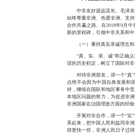
中非友好源远流长。毛泽东
始终尊重非洲、热爱非洲、支持
合作共赢之路。在2018年9
新的里程碑，引领中非关系和中
（一）秉持真实亲诚理念和
“真、实、亲、诚”和正确
谊的历史积淀，树立了国际对非
对待非洲朋友，讲一个“真
点绝不会因为中国自身发展和
持，继续在国际和地区事务中坚
本地区问题的努力，为促进非洲
非洲国家在治国理政方面的经验
开展对非合作，讲一个“实
系起来，把中国人民利益同非洲
得更快一些，非洲人民日子过得