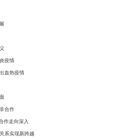
展
义
炎疫情
出血热疫情
面
非合作
”合作走向深入
关系实现新跨越