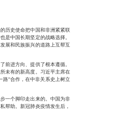
同的历史使命把中国和非洲紧紧联
，也是中国长期坚定的战略选择。
济发展和民族振兴的道路上互帮互
明了前进方向、提供了根本遵循。
到前所未有的新高度。习近平主席在
一路”合作，在中非关系史上树立
一步一个脚印走出来的。中国为非
无私帮助。新冠肺炎疫情发生后，