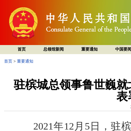
首页
总领馆新闻
重要通知
中国要
首页
>
重要通知
驻槟城总领事鲁世巍就
表
2021年12月5日，驻