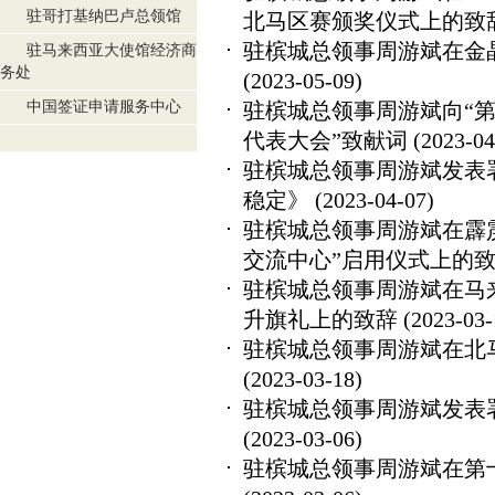
驻哥打基纳巴卢总领馆
北马区赛颁奖仪式上的致
驻槟城总领事周游斌在金
驻马来西亚大使馆经济商
务处
(2023-05-09)
中国签证申请服务中心
驻槟城总领事周游斌向“第
代表大会”致献词
(2023-04
驻槟城总领事周游斌发表
稳定》
(2023-04-07)
驻槟城总领事周游斌在霹
交流中心”启用仪式上的
驻槟城总领事周游斌在马
升旗礼上的致辞
(2023-03-
驻槟城总领事周游斌在北
(2023-03-18)
驻槟城总领事周游斌发表
(2023-03-06)
驻槟城总领事周游斌在第