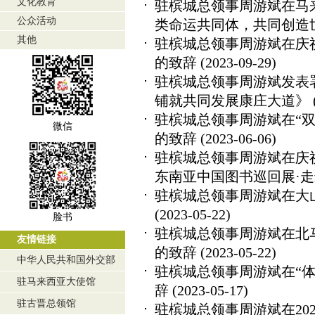
文化教育
驻槟城总领事周游斌在马
公众活动
类命运共同体，共同创造
其他
驻槟城总领事周游斌在庆
的致辞
(2023-09-29)
驻槟城总领事周游斌发表
铺就共同发展康庄大道》
驻槟城总领事周游斌在“双
微信
的致辞
(2023-06-06)
驻槟城总领事周游斌在庆
东南亚中国图书巡回展·走
驻槟城总领事周游斌在大
(2023-05-22)
脸书
驻槟城总领事周游斌在北马
友情链接
的致辞
(2023-05-22)
中华人民共和国外交部
驻槟城总领事周游斌在“
驻马来西亚大使馆
辞
(2023-05-17)
驻古晋总领馆
驻槟城总领事周游斌在20