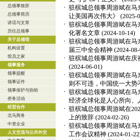
总领事致辞
驻槟城总领事周游斌在马
总领事简历
让美国再次伟大》
(2025-0
讲话与文章
驻槟城总领事周游斌在马
历任总领事
化署名文章
(2024-10-14)
关于总领馆
驻槟城总领事周游斌在马
机构设置
届三中全会精神
(2024-08-
馆员之家
驻槟城总领事周游斌在庆
领事服务
(2024-06-01)
领事提醒
驻槟城总领事周游斌在马
领事证件
则不可违，中国统一大势
领事保护与协助
驻槟城总领事周游斌在马
侨务活动
经济全球化是人心所向、
经贸合作
驻槟城总领事周游斌在20
北马商务
上的致辞
(2024-02-26)
中资企业
驻槟城总领事周游斌在马
人文交流与公共外交
工作会议精神
(2024-01-22