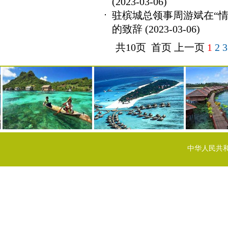
(2023-03-06)
驻槟城总领事周游斌在“情
的致辞
(2023-03-06)
共10页 首页 上一页
1
2
3
中华人民共